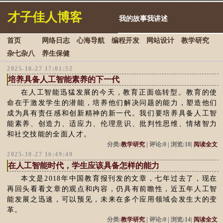
才子佳人博客
我的故事我讲述
首页
网络日志
心海导航
编程开发
网站设计
教学研究
杂七杂八
养生保健
2025-10-27 17:01:52
培养具备人工智能素养的下一代
在人工智能迅猛发展的今天，教育正面临转型。教育的使
命在于激发学生的潜能，培养他们解决问题的能力，塑造他们
成为具有责任感和创新精神的新一代。我们要培养具备人工智
能素养、创造力、适应力、伦理意识、批判性思维、情绪智力
和社交技能的全面人才。
分类:
教学研究
| 评论:0 | 浏览:18|
阅读全文
2025-10-27 16:49:49
在人工智能时代，学生应该具备怎样的能力
本文是2018年中国教育报刊发的文章，七年过去了，现在
再回头看看文章的观点和内容，仍具有前瞻性，近五年人工智
能发展之迅速，可以预见，未来在多个应用领域会发生大的变
革。
分类:
教学研究
| 评论:0 | 浏览:14|
阅读全文