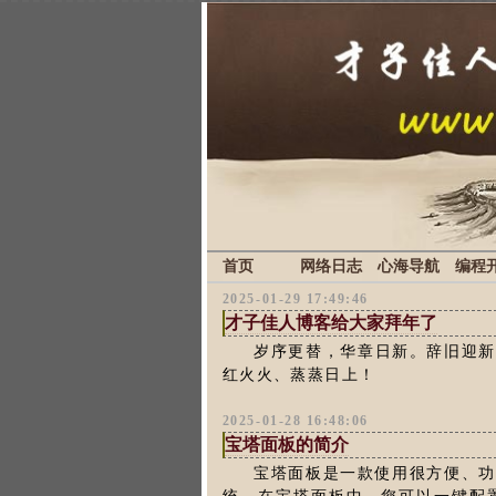
首页
网络日志
心海导航
编程
2025-01-29 17:49:46
才子佳人博客给大家拜年了
岁序更替，华章日新。辞旧迎
红火火、蒸蒸日上！
2025-01-28 16:48:06
宝塔面板的简介
宝塔面板是一款使用很方便、功能强