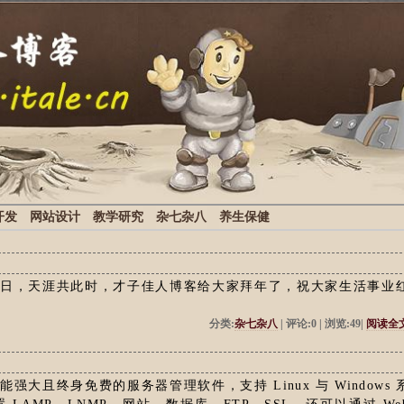
开发
网站设计
教学研究
杂七杂八
养生保健
新日，天涯共此时，才子佳人博客给大家拜年了，祝大家生活事业
分类:
杂七杂八
| 评论:0 | 浏览:49|
阅读全
大且终身免费的服务器管理软件，支持 Linux 与 Windows 