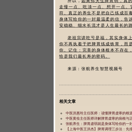
所以，
如果你天生脾胃弱，真
走慢一点、吃淡一点、想开一点。
符。真正的养生不是把自己练成百
身体写给你的一封最温柔的信，告
安稳稳、细水长流才是人生最长的
老祖宗讲吃亏是福，其实身体
你不再执着于把脾胃练成铁胃，而
你。记住：完美的身体根本不存在
恰是我们最长寿的密码。
来源：张航养生智慧视频号
相关文章