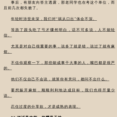
事后，有朋友向答主透露，那老同学也在考这个单位，而
且前几次都失败了。
年轻时涉世未深，我们对“祸从口出”体会不深。
等跌了跟头吃了亏才骤然明白，话不可多说，人不能轻
信。
尤其是对自己很重要的事，说多了就是错，说过了就有麻
烦。
不信你观察一下，那些能成事干大事的人，嘴巴都是很严
的。
他们不仅自己不会说，就算你有意问，都问不出什么。
要想躲开麻烦，顺顺利利地达成目标，我们也得尽量少
说。
忍住过度的分享欲，才是成熟的表现。