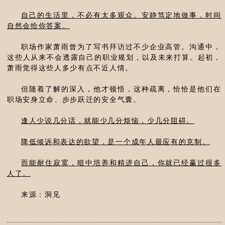
自己的生活里，不必有太多观众。安静笃定地做事，时间
自然会给你答案。
职场作家萧雨曾为了写书拜访过不少企业高管。沟通中，
这些人从来不会透露自己的职业规划，以及未来打算。起初，
萧雨觉得这些人多少有点不近人情。
但随着了解的深入，他才顿悟，这种疏离，恰恰是他们在
职场安身立命、步步跃迁的安全气囊。
逢人少说几分话，就能少几分烦恼，少几分阻碍。
降低倾诉和表达的欲望，是一个成年人最应有的克制。
而能耐住寂寞，暗中培养和精进自己，你就已经赢过很多
人了。
来源：洞见