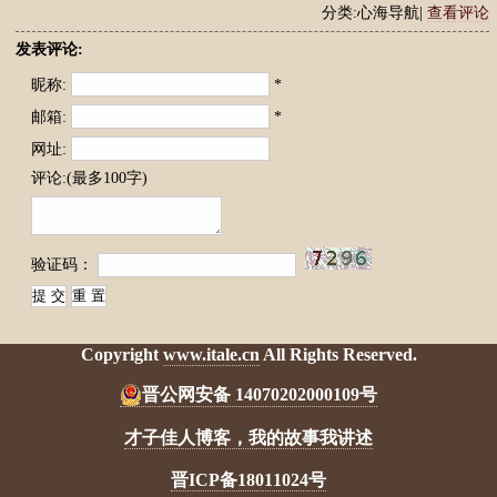
分类:心海导航|
查看评论
发表评论:
昵称:
*
邮箱:
*
网址:
评论:(最多100字)
验证码：
Copyright
www.itale.cn
All Rights Reserved.
晋公网安备 14070202000109号
才子佳人博客，我的故事我讲述
晋ICP备18011024号