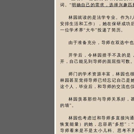
词。“
明确自己的需求，选择兴趣匹
林园就读的是法学专业。作为J
安排生活和工作），她在保研成功
一位学术界“大牛”投递了简历。
由于准备充分，导师在双选中也
开学后，令林园措手不及的是
开，自己能见到导师的面屈指可数
师门的学术资源丰富，林园也
林园甚至觉得导师已经忘记自己是
这个人，毕业后，和导师的交流也
林园羡慕那些与导师关系好，
的墙”。
林园也考虑过和导师多直接沟通
恢复能量）的她，总容易“多想”：
导师看来是不是太小儿科、思考不