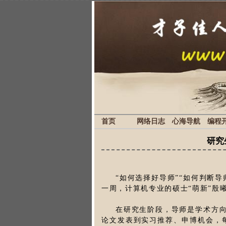
首页
网络日志
心海导航
编程
研究
“如何选择好导师”“如何判断导
一周，计算机专业的硕士“萌新”殷
在研究生阶段，导师是学术方
论文发表到实习推荐、申博机会，