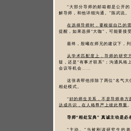
“大部分导师的邮箱都是公开
解导师，和他详细沟通。”陈武说。
在选择导师时，要根据自己的
提醒，如果选择“大咖”，可能要接
最终，殷曦在师兄的建议下，列
从学术匹配度上，导师的研究
疑，还是“有事才联系”；沟通风格
会议等机会……
这张表帮他排除了两位“名气大
相处模式。
“
好的师生关系，不是导师单方面
达成共识，在人格尊严上彼此尊重
导师“相处宝典” 真诚主动是必
“主动。”当被刚读研究生的