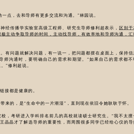
动一点，去和导师有更多交流和沟通。”林园说。
知神经传播学实验室高级工程师、研究生导师修利超表示，
区别于
积极主动争取导师的时间，主动找导师，有效率地和导师沟通，汇
息。有问题就解决问题，有一说一，把问题都摆在桌面上，保持信
导师沟通时，要明确自己的需求和期望。“如果自己的需求都不
。”修利超说。
的链接都是健康的。
己带来的，是“生命中的一片潮湿”，直到现在依旧令她耿耿于怀。
院校，考研进入学科排名前几的高校就读硕士研究生。“我不太擅
，王晶晶才了解选导师的重要性，而周围很多同学已经给心仪的导