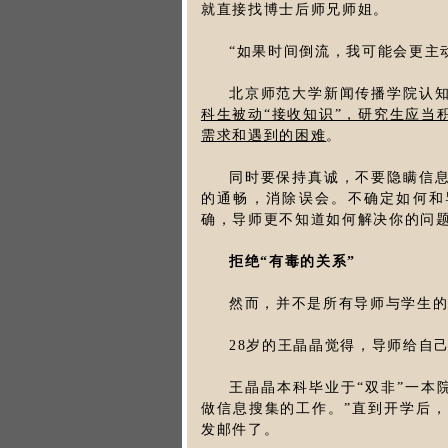
就直接找博士后师兄师姐。
“如果时间倒流，我可能会更主
北京师范大学新闻传播学院认
科生被动“接收知识”，研究生应当
需求和遇到的困难
。
同时要保持真诚，不要隐瞒信
的通畅，消除误会。不确定如何和
确，导师更不知道如何解决你的问题
拒绝“有毒的关系”
然而，并不是所有导师与学生
28岁的王晶晶觉得，导师给自
王晶晶本科毕业于“双非”一本
做信息搜集的工作。”直到开学后
发邮件了。