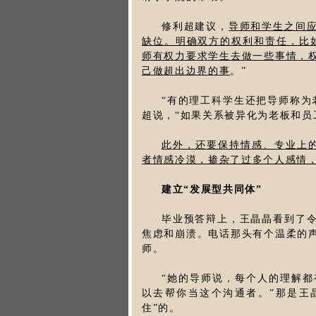
修利超建议，
导师和学生之间
缺位。明确双方的权利和责任，比
师有权力要求学生去做一些事情，
己做超出边界的事
。”
“有的理工科学生还把导师称为
超说，“如果关系被异化为老板和员
此外，还要保持情感、专业上
者情感冷漠，掺杂了过多个人感情
建立“发展型共同体”
毕业预答辩上，王晶晶看到了
焦虑和崩溃。电话那头有个温柔的
师。
“她的导师说，每个人的理解
以去帮你当这个沟通者。”那是王
住”的。