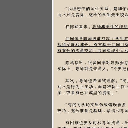
“我理想中的师生关系，是哪
而不只是责备。这样的学生走出校
在陈武看来，
导师和学生的理想
共同体意味着彼此成就：学生
获得发展和成长。双方基于共同目
有充分的沟通交流，共同实现个人
陈武指出，很多同学对导师会存
实际上，导师就是普通人。“不要把
其次，导师也希望被理解。“
动不是行为上主动，而是准备工作上
案，或者有已经成型的提纲。”
“有的同学论文里低级错误很多
技巧，充分准备是基础，珍惜和导
有困难也要及时和导师沟通，