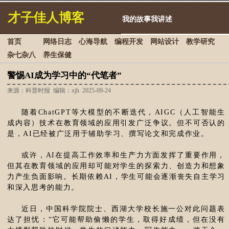
才子佳人博客
我的故事我讲述
首页
网络日志
心海导航
编程开发
网站设计
教学研究
杂七杂八
养生保健
警惕AI成为学习中的“代笔者”
来源：科普时报 编辑：xjh 2025-09-24
随着ChatGPT等大模型的不断迭代，AIGC（人工智能生
成内容）技术在教育领域的应用引发广泛争议。但不可否认的
是，AI已经被广泛用于辅助学习、撰写论文和完成作业。
或许，AI在提高工作效率和生产力方面发挥了重要作用，
但其在教育领域的应用却可能对学生的探索力、创造力和想象
力产生负面影响。长期依赖AI，学生可能会逐渐丧失自主学习
和深入思考的能力。
近日，中国科学院院士、西湖大学校长施一公对此问题表
达了担忧：“它可能帮助偷懒的学生，取得好成绩，但在没有