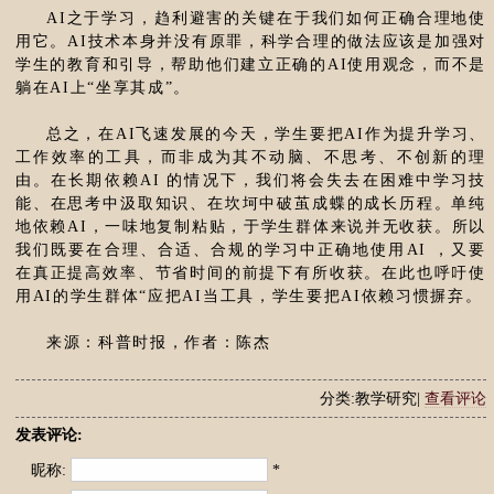
AI之于学习，趋利避害的关键在于我们如何正确合理地使
用它。AI技术本身并没有原罪，科学合理的做法应该是加强对
学生的教育和引导，帮助他们建立正确的AI使用观念，而不是
躺在AI上“坐享其成”。
总之，在AI飞速发展的今天，学生要把AI作为提升学习、
工作效率的工具，而非成为其不动脑、不思考、不创新的理
由。在长期依赖AI 的情况下，我们将会失去在困难中学习技
能、在思考中汲取知识、在坎坷中破茧成蝶的成长历程。单纯
地依赖AI，一味地复制粘贴，于学生群体来说并无收获。所以
我们既要在合理、合适、合规的学习中正确地使用AI ，又要
在真正提高效率、节省时间的前提下有所收获。在此也呼吁使
用AI的学生群体“应把AI当工具，学生要把AI依赖习惯摒弃。
来源：科普时报，作者：陈杰
分类:教学研究|
查看评论
发表评论:
昵称:
*