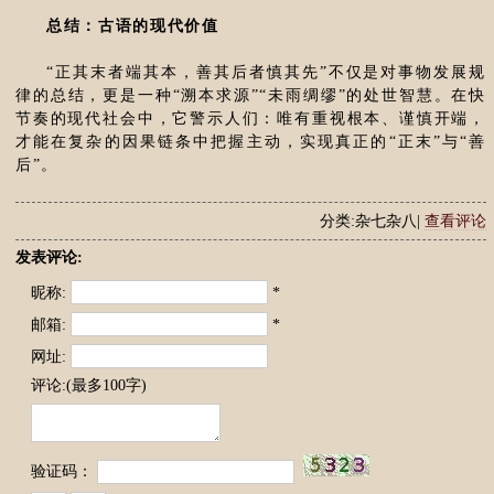
总结：古语的现代价值
“正其末者端其本，善其后者慎其先”不仅是对事物发展规
律的总结，更是一种“溯本求源”“未雨绸缪”的处世智慧。在快
节奏的现代社会中，它警示人们：唯有重视根本、谨慎开端，
才能在复杂的因果链条中把握主动，实现真正的“正末”与“善
后”。
分类:杂七杂八|
查看评论
发表评论:
昵称:
*
邮箱:
*
网址:
评论:(最多100字)
验证码：