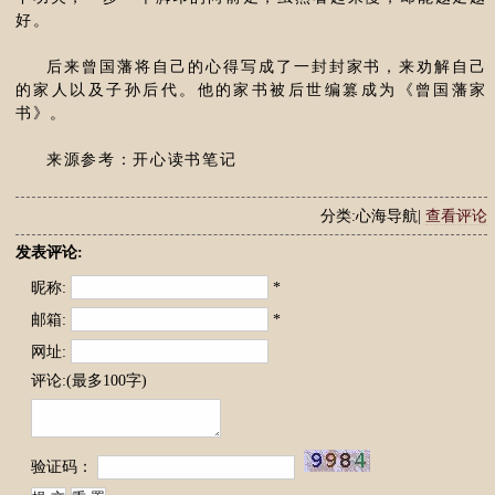
好。
后来曾国藩将自己的心得写成了一封封家书，来劝解自己
的家人以及子孙后代。他的家书被后世编篡成为《曾国藩家
书》。
来源参考：开心读书笔记
分类:心海导航|
查看评论
发表评论:
昵称:
*
邮箱:
*
网址:
评论:(最多100字)
验证码：