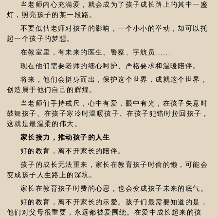
当老师内心充满爱，就会成为了孩子成长路上的其中一盏
灯，照亮孩子的某一段路。
不要低估老师对孩子的影响，一个小小的举动，却可以托
起一个孩子的梦想。
在教室里，有未来的医生、警察、宇航员......
现在他们需要老师的细心呵护、严格要求和温暖陪伴。
将来，他们会挺身而出，保护这个世界，成就这个世界，
创造属于他们自己的辉煌。
当老师们手持戒尺，心中有爱，眼中有光，在孩子失意时
鼓舞孩子、在孩子寒冷时温暖孩子、在孩子犯错时拉回孩子，
这就是最温柔的伟大。
家长接力，推动孩子的人生
好的教育，离不开家长的陪伴。
孩子的成长无法重来，家长在教育孩子时偷的懒，可能会
变成孩子人生路上的深坑。
家长在教育孩子时费的心思，也会变成孩子未来的底气。
好的教育，离不开家长的示爱。孩子们最需要知道的是，
他们对父母很重要，永远都被爱围绕。在爱中成长起来的孩