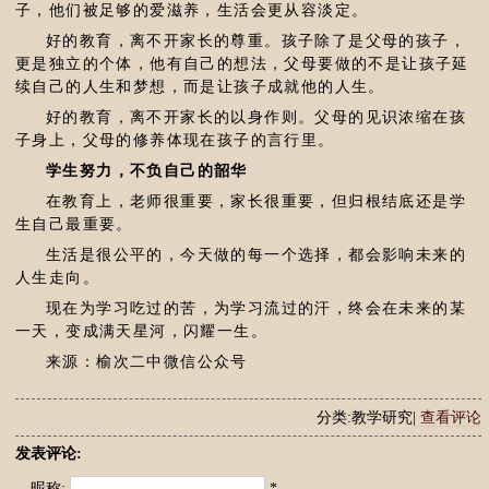
子，他们被足够的爱滋养，生活会更从容淡定。
好的教育，离不开家长的尊重。孩子除了是父母的孩子，
更是独立的个体，他有自己的想法，父母要做的不是让孩子延
续自己的人生和梦想，而是让孩子成就他的人生。
好的教育，离不开家长的以身作则。父母的见识浓缩在孩
子身上，父母的修养体现在孩子的言行里。
学生努力，不负自己的韶华
在教育上，老师很重要，家长很重要，但归根结底还是学
生自己最重要。
生活是很公平的，今天做的每一个选择，都会影响未来的
人生走向。
现在为学习吃过的苦，为学习流过的汗，终会在未来的某
一天，变成满天星河，闪耀一生。
来源：榆次二中微信公众号
分类:教学研究|
查看评论
发表评论:
昵称:
*