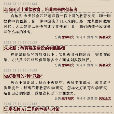
2025-08-03 17:51:35
老俞闲话丨重塑教育，培养未来的创新者
俞敏洪:今天我会和郑老师聊一聊中国的教育发展，聊一聊
教育中的创新，聊一聊中国孩子们未来的出路，尤其面向数智
时代，人工智能以最快的速度改变着世界，我们的孩子应该做
些什么样的准备。
分类:
教学研究
| 评论:0 | 浏览:20|
阅读全文
2025-08-03 17:32:25
朱永新：教育强国建设的实践路径
在统筹创新的方针引领下，实现教育强国建设，需要在政
策、方法路径和组织保障等多个方面规划实践路径。
分类:
教学研究
| 评论:0 | 浏览:17|
阅读全文
2025-08-03 15:45:33
做好教研的7种“武器”
教而不研则浅，研而不教则空。教师专业成长、教育教学
质量提升，都离不开教育科学研究。怎样做好教育科学研究，
结合自己的实践，我建议从以下方面发力。
分类:
教学研究
| 评论:0 | 浏览:20|
阅读全文
2025-07-10 09:37:42
过度依赖 AI 工具的危害与对策