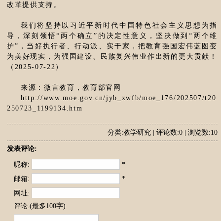
改革提供支持。
我们将坚持以习近平新时代中国特色社会主义思想为指
导，深刻领悟“两个确立”的决定性意义，坚决做到“两个维
护”，当好执行者、行动派、实干家，把教育强国宏伟蓝图变
为美好现实，为强国建设、民族复兴伟业作出新的更大贡献！
（2025-07-22）
来源：微言教育，教育部官网
http://www.moe.gov.cn/jyb_xwfb/moe_176/202507/t20
250723_1199134.htm
分类:教学研究 | 评论数:0 | 浏览数:10
发表评论:
昵称:
*
邮箱:
*
网址:
评论:(最多100字)