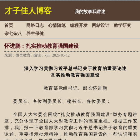
才子佳人博客
我的故事我讲述
首页
网络日志
心情随笔
编程开发
网站设计
教学研究
杂七杂八
养生保健
怀进鹏：扎实推动教育强国建设
来源：微言教育; 编辑：xjh; 2026-05-12
深入学习贯彻习近平总书记关于教育的重要论述
扎实推动教育强国建设
教育部党组书记、部长怀进鹏
委员长、各位副委员长、秘书长、各位委员：
全国人大常委会围绕“扎实推动教育强国建设”举办专题讲
座，充分体现了全国人大对教育工作的高度重视。根据工作安
排，我汇报一下教育部学习贯彻习近平总书记关于教育的重要
论述、重要指示批示精神，推动教育强国建设的一些认识和实