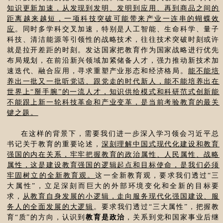
知识更新加速，从发现到发明、发明到应用、再到商品之间的
距离越来越短，一项科技突破可能带来产业一连串的蝴蝶效
应
。同时多学科交叉加速，特别是人工智能、生命科学、量子
科技、清洁能源等引领性的战略技术，往往技术突破时刻或许
就是拉开差距的时刻。发达国家把教育作为国家战略进行优先
布局规划，在前沿新兴领域加紧储备人才，强力推动新技术加
速迭代、融合应用，寻求重塑产业形态和经济格局。
能不能培
养出一批又一批听党话、跟党走的时代新人，能不能培养出在
世界上“掰手腕”的一流人才，知识供给模式和科研范式创新能
不能跟上新一轮科技革命和产业变革，是当前考验教育的最关
键之题。
在这样的背景下，需要我们进一步深入学习领会习近平总
书记关于教育的重要论述，
深刻理解中国式现代化建设和教育
强国的内在关系，牢牢把握教育的政治属性、人民属性、战略
属性，这是建设教育强国的逻辑起点和目标使命，是我们必须
牢固树立的全新教育观。
这一全新教育观，要求我们透过“三
大属性”，立足深刻而巨大的外部环境变化和全新的目标要
求，
从教育自身发展的小逻辑，走向服务现代化强国建设、服
务人的全面发展的大逻辑
。要求我们透过“三大属性”，把握教
育“质”的方向，认识到
教育是政治
，关系到党和国家事业后继