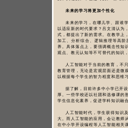
未来的学习将更加个性化
未来的学习，在哪儿学、跟谁
以适应新的时代要求？吕文清认为
式，都提出了新的需求。在教学上，
加工、分析综合、逻辑推理等高阶
养。具体落点上，要强调概念性知
观点、教元认知等不可替代的知识
人工智能对于当前的教育，不
教育管理，无论是宏观层面还是微
以根据每个学生的智力程度和思维
据了解，目前许多中小学已开设
厚。一些学校还以社团和选修课的
学生信息化素养，促进学科知识融
人工智能时代，学生获得知识
大。而人工智能的应用，会让教师
在中小学开设编程等人工智能相关