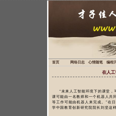
首页
网络日志
心情随笔
编程
在人工
“未来人工智能环境下的课堂，
课可能由一名教师和一个机器人共
等工作可能由机器人来完成。”在
学中国教育创新研究院院长刘坚这