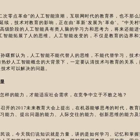
二次零点革命”的人工智能浪潮，互联网时代的教育界，也不那么
延续，技术对教育的影响，正在由‘革新’发展为‘革命’。”中关村
“高级阶段的人工智能具有类人脑的学习力和思考力，将来还能进
工智能拓展了人的思维。人工智能改变的，不仅是教育的边界和
长孙曙辉认为，人工智能不能代替人的思维，不能代替学习，技术
前热炒人工智能概念的大背景下，一定要认清技术与教育的关系，
是技术可以解决的问题。
凸显
备怎样的能力，才能适应社会需求，在竞争中立于不败之地？
月召开的2017未来教育大会上提出，在机器能够思考的时代，教育
学习能力、提出问题的能力、人际交往的能力、创新思维的能力及
志民说，今天我们说知识就是力量，讲的是如何学习、记忆和掌握