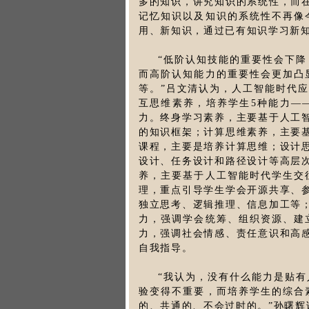
多的知识，讲究知识的系统性，而
记忆知识以及知识的系统性不再像
用、新知识，通过已有知识学习新
“低阶认知技能的重要性会下
而高阶认知能力的重要性会更加凸
等。”吕文清认为，人工智能时代
互思维素养，培养学生5种能力—
力。终身学习素养，主要基于人工
的知识框架；计算思维素养，主要
课程，主要是培养计算思维；设计
设计、任务设计和路径设计等高层
养，主要基于人工智能时代学生交
理，重点引导学生学会开源共享、
独立思考、逻辑推理、信息加工等
力，强调学会统筹、组织资源、建
力，强调社会情感、责任意识和高
自我指导。
“我认为，没有什么能力是贴
验变得不重要，而培养学生的综合
的、共通的、不会过时的。”孙曙辉