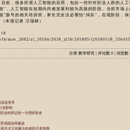
。目前，很多所谓人工智能的应用，包括一些针对职业人群的人工
能”，人工智能在短期内尚难发展到较为高级的阶段。当前市场上
能”旗号的相关培训班，家长完全没必要怕“掉队”，在现阶段，保
（本报记者 汪瑞林）
-18
xwfb/moe_2082/zl_2018n/2018_zl36/201805/t20180518_336435
分类:教学研究 | 评论数:0 | 浏览数: