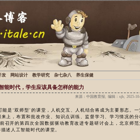
开发
网站设计
教学研究
杂七杂八
养生保健
智能时代，学生应该具备怎样的能力
来源：中国教育报; 编辑：xjh; 2025-10-
可能是‘双师型’的课堂，人机交互、人机结合将成为主要形态。一
同来上，布置和批改作业、知识点训练、监督学习、学习情况的分
日前召开的第四次全国数据驱动教育改进专题研讨会上，北京师范
样描述人工智能时代的课堂。