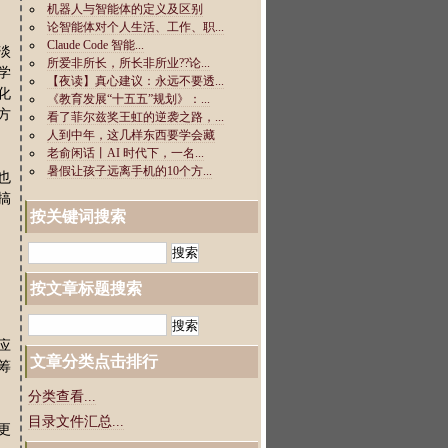
淡
学
化
方
也
搞
按关键词搜索
按文章标题搜索
应
文章分类点击排行
筹
分类查看...
目录文件汇总...
更