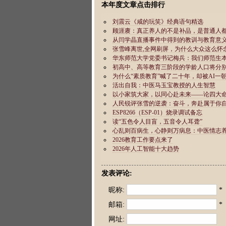
本年度文章点击排行
发表评论:
昵称:
*
邮箱:
*
网址: