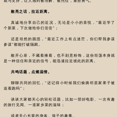
观与支持，让人感到被理解、被托住，重拾勇气。
敞亮之话，拉近距离。
真诚地分享自己的近况，无论是小小的喜悦，“最近学了
个新菜，下次做给你们尝尝”；
还是坦然的困惑，“最近工作上有点迷茫，你们帮我参谋
参谋”都能打破隔阂。
敞开心扉，不藏着掖着，也不刻意粉饰，这份坦荡本身就
是一种信任和亲近的信号，能迅速拉近彼此的距离。
共鸣话题，点燃温情。
聊聊共同的回忆，“还记得小时候我们偷摘邻居家果子被
追着跑吗”；
谈谈大家都关心的轻松话题，比如一部好电影、一次有趣
的旅行见闻、一道家乡菜的滋味；
或者关心长辈的身体、孩子的趣事。