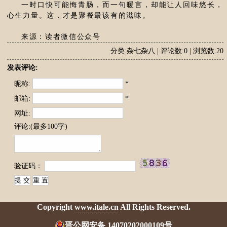
一时口快可能悔青肠，而一句暖言，却能让人回味悠长，
心生力量。这，才是聚餐最该有的滋味。
来源：读者微信公众号
分类:杂七杂八 | 评论数:0 | 浏览数:20
发表评论:
昵称:
*
邮箱:
*
网址:
评论:(最多100字)
验证码：
Copyright
www.itale.cn
All Rights Reserved.
晋公网安备 14070202000109号